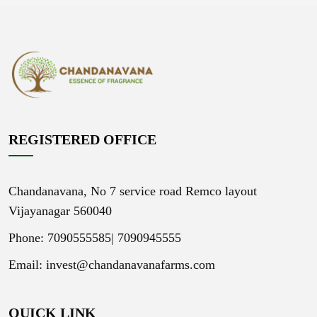
REGISTERED OFFICE
Chandanavana,
No 7 service road Remco layout
Vijayanagar 560040
Phone: 7090555585|
7090945555
Email:
invest@chandanavanafarms.com
QUICK LINK