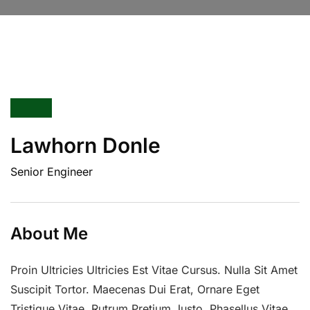
Lawhorn Donle
Senior Engineer
About Me
Proin Ultricies Ultricies Est Vitae Cursus. Nulla Sit Amet
Suscipit Tortor. Maecenas Dui Erat, Ornare Eget
Tristique Vitae, Rutrum Pretium Justo. Phasellus Vitae